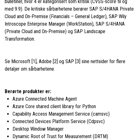
bulletiner, hvor 4 er kategorisert som kritisk (CVSS-score til og
med 9.9). De kritiske sårbarhetene berører SAP S/4HANA Private
Cloud and On-Premise (Financials – General Ledger), SAP Wily
Introscope Enterprise Manager (WorkStation), SAP S/4HANA
(Private Cloud and On-Premise) og SAP Landscape
Transformation.
Se Microsoft [1], Adobe [2] og SAP [3] sine nettsider for flere
detaljer om sårbarhetene.
Berørte produkter er:
Azure Connected Machine Agent
Azure Core shared client library for Python
Capability Access Management Service (camsvc)
Connected Devices Platform Service (Cdpsvc)
Desktop Window Manager
Dynamic Root of Trust for Measurement (DRTM)