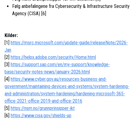
Følg anbefalingene fra Cybersecurity & Infrastructure Security
Agency (CISA) [6]
Kilder:
[1]
https://msrc.microsoft.com/update-guide/releaseNote/2026-
Jan
[2]
https://helpx.adobe.com/security/Home.html
[3]
https://support.sap.com/en/my-support/knowledge-
base/security-notes-news/january-2026.html
[4]
https://www.cyber.gov.au/resources-business-and-
government/maintaining-devices-and-systems/system-hardening-
and-administration/system-hardening/hardening-microsoft-365-
office-2021-office-2019-and-office-2016
[5]
https://nsm.no/grunnprinsipper-ikt
[6]
https://www.cisa.gov/shields-up