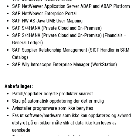
SAP NetWeaver Application Server ABAP and ABAP Platform
SAP NetWeaver Enterprise Portal
SAP NW AS Java UME User Mapping
SAP S/4HANA (Private Cloud and On-Premise)
SAP S/4HANA (Private Cloud and On-Premise) (Financials –
General Ledger)
SAP Supplier Relationship Management (SICF Handler in SRM
Catalog)
SAP Wily Introscope Enterprise Manager (WorkStation)
Anbefalinger:
Patch/oppdater berørte produkter snarest
Skru på automatisk oppdatering der det er mulig
Avinstaller programvare som ikke benyttes
Fas ut software/hardware som ikke kan oppdateres og avhend
utstyret på en sikker måte slik at data ikke kan leses av
uønskede