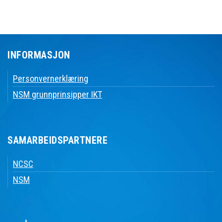
INFORMASJON
Personvernerklæring
NSM grunnprinsipper IKT
SAMARBEIDSPARTNERE
NCSC
NSM