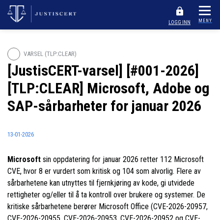
MENY
LOGG INN
VARSEL (TLP:CLEAR)
[JustisCERT-varsel] [#001-2026]
[TLP:CLEAR] Microsoft, Adobe og
SAP-sårbarheter for januar 2026
13-01-2026
Microsoft
sin oppdatering for januar 2026 retter 112 Microsoft
CVE, hvor 8 er vurdert som kritisk og 104 som alvorlig. Flere av
sårbarhetene kan utnyttes til fjernkjøring av kode, gi utvidede
rettigheter og/eller til å ta kontroll over brukere og systemer. De
kritiske sårbarhetene berører Microsoft Office (CVE-2026-20957,
CVE-2026-20955, CVE-2026-20953, CVE-2026-20952 og CVE-