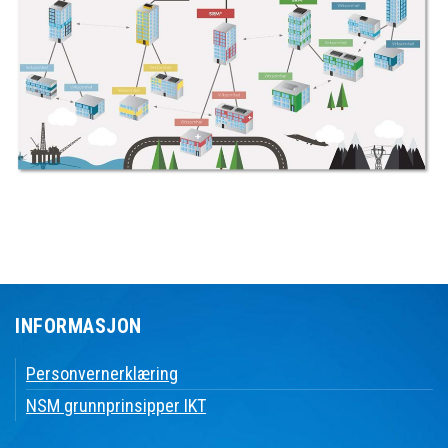
INFORMASJON
Personvernerklæring
NSM grunnprinsipper IKT