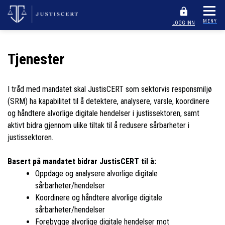
MENY
LOGG INN
Tjenester
I tråd med mandatet skal JustisCERT som sektorvis responsmiljø
(SRM) ha kapabilitet til å detektere, analysere, varsle, koordinere
og håndtere alvorlige digitale hendelser i justissektoren, samt
aktivt bidra gjennom ulike tiltak til å redusere sårbarheter i
justissektoren.
Basert på mandatet bidrar JustisCERT til å:
Oppdage og analysere alvorlige digitale
sårbarheter/hendelser
Koordinere og håndtere alvorlige digitale
sårbarheter/hendelser
Forebygge alvorlige digitale hendelser mot