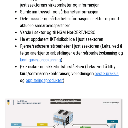
justissektorens virksomheter og informasjon
Samle inn trussel- og sårbarhetsinformasjon
Dele trussel- og sårbarhetsinformasjon i sektor og med
aktuelle samarbeidspartnere
Varsle i sektor og til NSM NorCERT/NCSC
Ha et oppdatert IKT-risikobilde i justissektoren
Fjerne/redusere sårbarheter i justissektoren (f.eks. ved å
følge anerkjente anbefalinger etter sårbarhetsskanning og
konfigurasjonsskanning
)
Øke risiko- og sikkerhetsforståelsen (f.eks. ved å tilby
kurs/seminarer/konferanser, veiledninger/
beste praksis
og
opplæringsprodukter
)