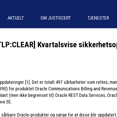
AKTUELT
OM JUSTISCERT
TJENESTER
TLP:CLEAR] Kvartalsvise sikkerhetso
oppdateringer [1]. Det er totalt 497 sårbarheter som rettes, m
0) for produktet Oracle Communications Billing and Revenue
iblant (men ikke begrenset til) Oracle REST Data Services, Ora
ava SE.
årbare Oracle-produkter og sørge for at disse blir oppdatert