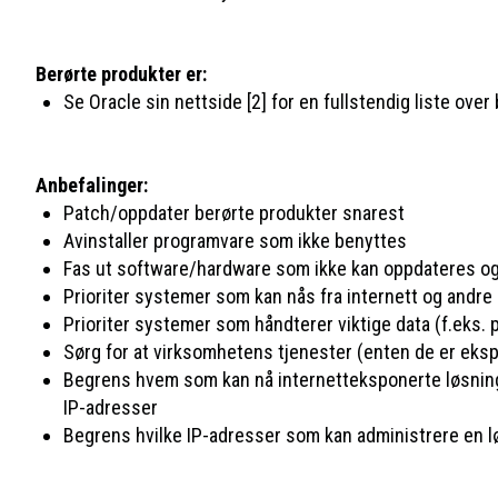
Berørte produkter er:
Se Oracle sin nettside [2] for en fullstendig liste ove
Anbefalinger:
Patch/oppdater berørte produkter snarest
Avinstaller programvare som ikke benyttes
Fas ut software/hardware som ikke kan oppdateres og 
Prioriter systemer som kan nås fra internett og andre
Prioriter systemer som håndterer viktige data (f.eks.
Sørg for at virksomhetens tjenester (enten de er ekspo
Begrens hvem som kan nå internetteksponerte løsninge
IP-adresser
Begrens hvilke IP-adresser som kan administrere en lø