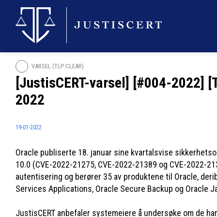
VARSEL (TLP:CLEAR)
[JustisCERT-varsel] [#004-2022] [
2022
19-01-2022
Oracle publiserte 18. januar sine kvartalsvise sikkerhets
10.0 (CVE-2022-21275, CVE-2022-21389 og CVE-2022-2139
autentisering og berører 35 av produktene til Oracle, der
Services Applications, Oracle Secure Backup og Oracle J
JustisCERT anbefaler systemeiere å undersøke om de har s