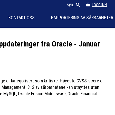
LOGG INN
SØK
KONTAKT OSS
RAPPORTERING AV SÅRBARHETER
ppdateringer fra Oracle - Januar
ange er kategorisert som kritiske. Høyeste CVSS-score er
 Management. 312 av sårbarhetene kan utnyttes uten
cle MySQL, Oracle Fusion Middleware, Oracle Financial
.