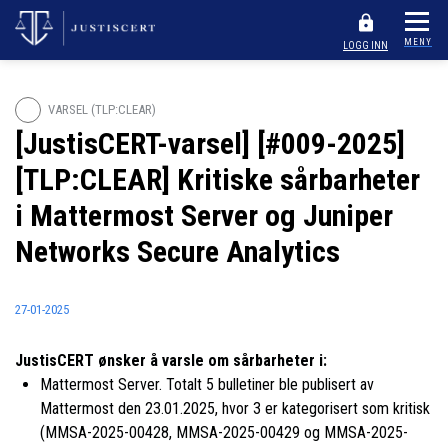
MENY
LOGG INN
VARSEL (TLP:CLEAR)
[JustisCERT-varsel] [#009-2025]
[TLP:CLEAR] Kritiske sårbarheter
i Mattermost Server og Juniper
Networks Secure Analytics
27-01-2025
JustisCERT ønsker å varsle om sårbarheter i:
Mattermost Server. Totalt 5 bulletiner ble publisert av
Mattermost den 23.01.2025, hvor 3 er kategorisert som kritisk
(MMSA-2025-00428, MMSA-2025-00429 og MMSA-2025-