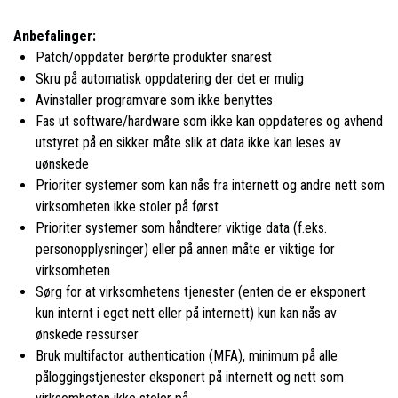
Anbefalinger:
Patch/oppdater berørte produkter snarest
Skru på automatisk oppdatering der det er mulig
Avinstaller programvare som ikke benyttes
Fas ut software/hardware som ikke kan oppdateres og avhend
utstyret på en sikker måte slik at data ikke kan leses av
uønskede
Prioriter systemer som kan nås fra internett og andre nett som
virksomheten ikke stoler på først
Prioriter systemer som håndterer viktige data (f.eks.
personopplysninger) eller på annen måte er viktige for
virksomheten
Sørg for at virksomhetens tjenester (enten de er eksponert
kun internt i eget nett eller på internett) kun kan nås av
ønskede ressurser
Bruk multifactor authentication (MFA), minimum på alle
påloggingstjenester eksponert på internett og nett som