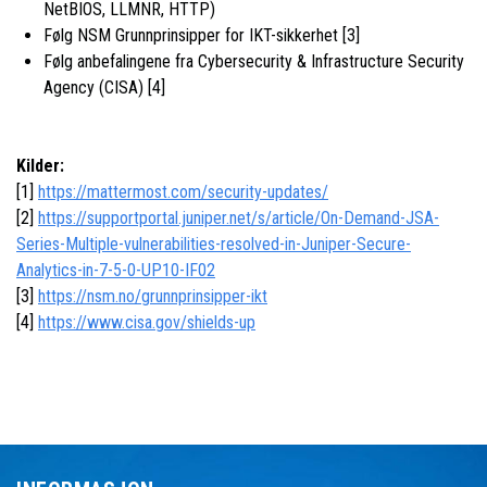
NetBIOS, LLMNR, HTTP)
Følg NSM Grunnprinsipper for IKT-sikkerhet [3]
Følg anbefalingene fra Cybersecurity & Infrastructure Security
Agency (CISA) [4]
Kilder:
[1]
https://mattermost.com/security-updates/
[2]
https://supportportal.juniper.net/s/article/On-Demand-JSA-
Series-Multiple-vulnerabilities-resolved-in-Juniper-Secure-
Analytics-in-7-5-0-UP10-IF02
[3]
https://nsm.no/grunnprinsipper-ikt
[4]
https://www.cisa.gov/shields-up