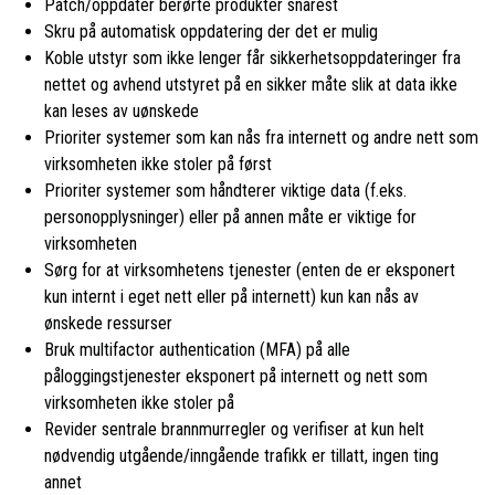
Patch/oppdater berørte produkter snarest
Skru på automatisk oppdatering der det er mulig
Koble utstyr som ikke lenger får sikkerhetsoppdateringer fra
nettet og avhend utstyret på en sikker måte slik at data ikke
kan leses av uønskede
Prioriter systemer som kan nås fra internett og andre nett som
virksomheten ikke stoler på først
Prioriter systemer som håndterer viktige data (f.eks.
personopplysninger) eller på annen måte er viktige for
virksomheten
Sørg for at virksomhetens tjenester (enten de er eksponert
kun internt i eget nett eller på internett) kun kan nås av
ønskede ressurser
Bruk multifactor authentication (MFA) på alle
påloggingstjenester eksponert på internett og nett som
virksomheten ikke stoler på
Revider sentrale brannmurregler og verifiser at kun helt
nødvendig utgående/inngående trafikk er tillatt, ingen ting
annet