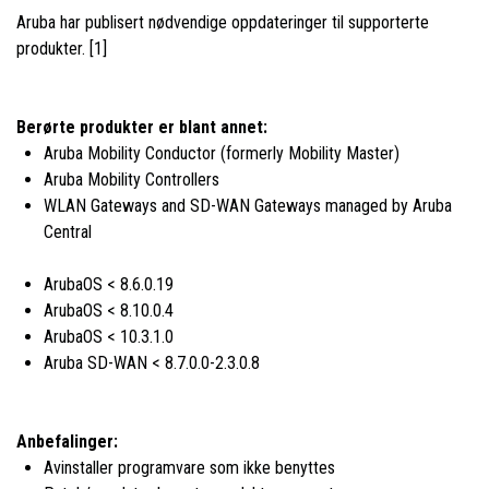
Aruba har publisert nødvendige oppdateringer til supporterte
produkter. [1]
Berørte produkter er blant annet:
Aruba Mobility Conductor (formerly Mobility Master)
Aruba Mobility Controllers
WLAN Gateways and SD-WAN Gateways managed by Aruba
Central
ArubaOS < 8.6.0.19
ArubaOS < 8.10.0.4
ArubaOS < 10.3.1.0
Aruba SD-WAN < 8.7.0.0-2.3.0.8
Anbefalinger:
Avinstaller programvare som ikke benyttes