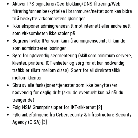
Aktiver IPS-signaturer/Geo-blokking/DNS-filtrering/Web-
filtrering/annen beskyttelse i brannmurer/nettet som kan bidra
til å beskytte virksomhetens løsninger
Ikke eksponer admingrensesnitt mot internett eller andre nett
som virksomheten ikke stoler på
Begrens hvilke IPer som kan nå admingrensesnitt til kun de
som administrerer løsningen
Sørg for nødvendig segmentering (skill som minimum servere,
klienter, printere, IOT-enheter og sørg for at kun nødvendig
trafikk er tillatt mellom disse). Sperr for all direktetrafikk
mellom klienter.
Skru av alle funksjoner/tjenester som ikke benyttes/er
nødvendig for daglig drift (skru de eventuelt kun på når du
trenger de)
Følg NSM Grunnprinsipper for IKT-sikkerhet [2]
Følg anbefalingene fra Cybersecurity & Infrastructure Security
Agency (CISA) [3]