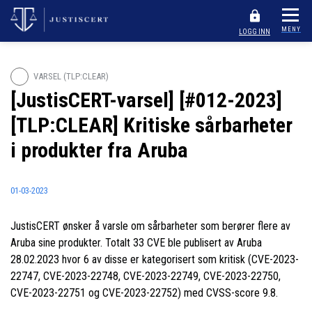
MENY
LOGG INN
VARSEL (TLP:CLEAR)
[JustisCERT-varsel] [#012-2023]
[TLP:CLEAR] Kritiske sårbarheter
i produkter fra Aruba
01-03-2023
JustisCERT ønsker å varsle om sårbarheter som berører flere av
Aruba sine produkter. Totalt 33 CVE ble publisert av Aruba
28.02.2023 hvor 6 av disse er kategorisert som kritisk (CVE-2023-
22747, CVE-2023-22748, CVE-2023-22749, CVE-2023-22750,
CVE-2023-22751 og CVE-2023-22752) med CVSS-score 9.8.