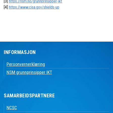
[3]
https://nsm.no/grunnprinsipper-ikt
[4]
https://www.cisa.gov/shields-up
INFORMASJON
Personvernerklæring
NSM grunnprinsipper IKT
SAMARBEIDSPARTNERE
NCSC