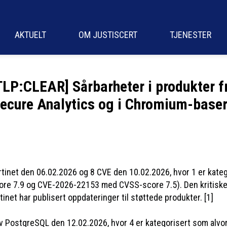
AKTUELT
OM JUSTISCERT
TJENESTER
TLP:CLEAR] Sårbarheter i produkter f
ecure Analytics og i Chromium-baser
 Fortinet den 06.02.2026 og 8 CVE den 10.02.2026, hvor 1 er k
re 7.9 og CVE-2026-22153 med CVSS-score 7.5). Den kritiske s
inet har publisert oppdateringer til støttede produkter. [1]
 av PostgreSQL den 12.02.2026, hvor 4 er kategorisert som a