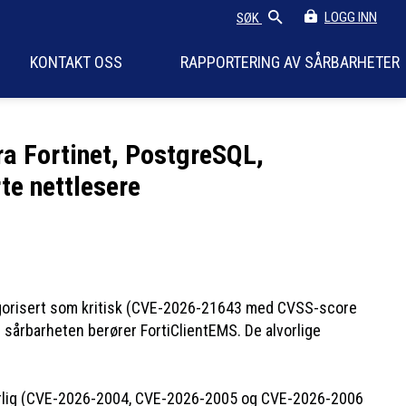
LOGG INN
SØK
KONTAKT OSS
RAPPORTERING AV SÅRBARHETER
ra Fortinet, PostgreSQL,
te nettlesere
ategorisert som kritisk (CVE-2026-21643 med CVSS-score
årbarheten berører FortiClientEMS. De alvorlige
lvorlig (CVE-2026-2004, CVE-2026-2005 og CVE-2026-2006