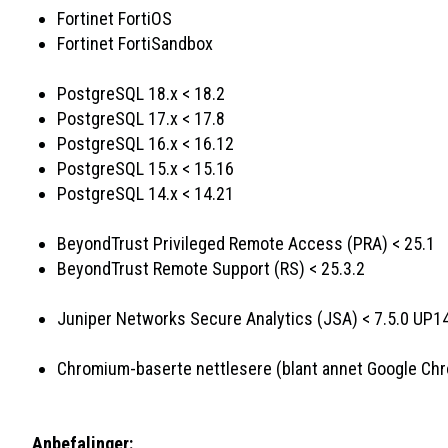
Fortinet FortiOS
Fortinet FortiSandbox
PostgreSQL 18.x < 18.2
PostgreSQL 17.x < 17.8
PostgreSQL 16.x < 16.12
PostgreSQL 15.x < 15.16
PostgreSQL 14.x < 14.21
BeyondTrust Privileged Remote Access (PRA) < 25.1
BeyondTrust Remote Support (RS) < 25.3.2
Juniper Networks Secure Analytics (JSA) < 7.5.0 UP14
Chromium-baserte nettlesere (blant annet Google Chro
Anbefalinger: