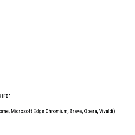
 IF01
me, Microsoft Edge Chromium, Brave, Opera, Vivaldi)