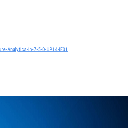
ure-Analytics-in-7-5-0-UP14-IF01