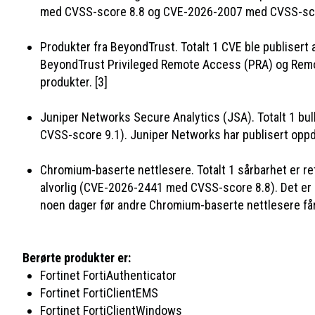
med CVSS-score 8.8 og CVE-2026-2007 med CVSS-score 
Produkter fra BeyondTrust. Totalt 1 CVE ble publiser
BeyondTrust Privileged Remote Access (PRA) og Remote 
produkter. [3]
Juniper Networks Secure Analytics (JSA). Totalt 1 bu
CVSS-score 9.1). Juniper Networks har publisert oppdat
Chromium-baserte nettlesere. Totalt 1 sårbarhet er re
alvorlig (CVE-2026-2441 med CVSS-score 8.8). Det er k
noen dager før andre Chromium-baserte nettlesere får
Berørte produkter er:
Fortinet FortiAuthenticator
Fortinet FortiClientEMS
Fortinet FortiClientWindows