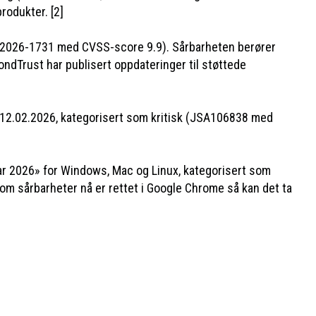
odukter. [2]
VE-2026-1731 med CVSS-score 9.9). Sårbarheten berører
ndTrust har publisert oppdateringer til støttede
n 12.02.2026, kategorisert som kritisk (JSA106838 med
uar 2026» for Windows, Mac og Linux, kategorisert som
om sårbarheter nå er rettet i Google Chrome så kan det ta