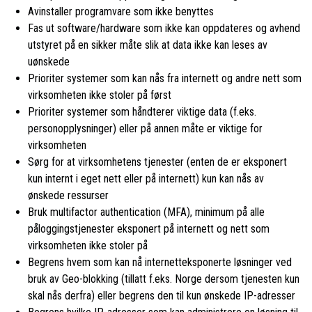
Avinstaller programvare som ikke benyttes
Fas ut software/hardware som ikke kan oppdateres og avhend
utstyret på en sikker måte slik at data ikke kan leses av
uønskede
Prioriter systemer som kan nås fra internett og andre nett som
virksomheten ikke stoler på først
Prioriter systemer som håndterer viktige data (f.eks.
personopplysninger) eller på annen måte er viktige for
virksomheten
Sørg for at virksomhetens tjenester (enten de er eksponert
kun internt i eget nett eller på internett) kun kan nås av
ønskede ressurser
Bruk multifactor authentication (MFA), minimum på alle
påloggingstjenester eksponert på internett og nett som
virksomheten ikke stoler på
Begrens hvem som kan nå internetteksponerte løsninger ved
bruk av Geo-blokking (tillatt f.eks. Norge dersom tjenesten kun
skal nås derfra) eller begrens den til kun ønskede IP-adresser