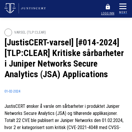
MENY
LOGG INN
VARSEL (TLP:CLEAR)
[JustisCERT-varsel] [#014-2024]
[TLP:CLEAR] Kritiske sårbarheter
i Juniper Networks Secure
Analytics (JSA) Applications
01-02-2024
JustisCERT ønsker å varsle om sårbarheter i produktet Juniper
Networks Secure Analytics (JSA) og tilhørende applikasjoner.
Totalt 22 CVE ble publisert av Juniper Networks den 01.02.2024,
hvor 2 er kategorisert som kritisk (CVE-2021-4048 med CVSS-