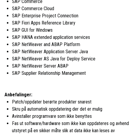
SAP Commerce
SAP Commerce Cloud
SAP Enterprise Project Connection
SAP Fiori Apps Reference Library
SAP GUI for Windows
SAP HANA extended application services
SAP NetWeaver and ABAP Platform
SAP NetWeaver Application Server Java
SAP NetWeaver AS Java for Deploy Service
SAP NetWeaver Server ABAP
SAP Supplier Relationship Management
Anbefalinger:
Patch/oppdater berørte produkter snarest
Skru på automatisk oppdatering der det er mulig
Avinstaller programvare som ikke benyttes
Fas ut software/hardware som ikke kan oppdateres og avhend
utstyret på en sikker måte slik at data ikke kan leses av