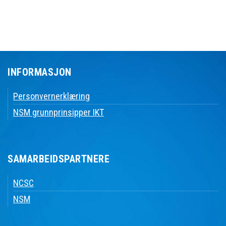
INFORMASJON
Personvernerklæring
NSM grunnprinsipper IKT
SAMARBEIDSPARTNERE
NCSC
NSM