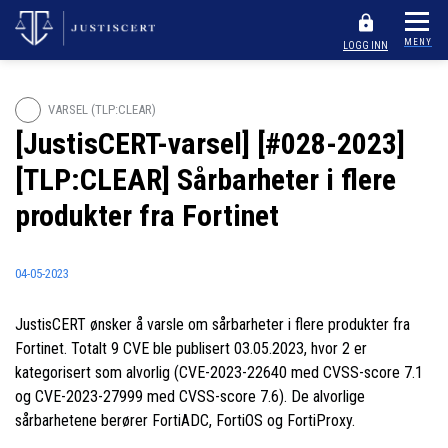
MENY
LOGG INN
VARSEL (TLP:CLEAR)
[JustisCERT-varsel] [#028-2023]
[TLP:CLEAR] Sårbarheter i flere
produkter fra Fortinet
04-05-2023
JustisCERT ønsker å varsle om sårbarheter i flere produkter fra
Fortinet. Totalt 9 CVE ble publisert 03.05.2023, hvor 2 er
kategorisert som alvorlig (CVE-2023-22640 med CVSS-score 7.1
og CVE-2023-27999 med CVSS-score 7.6). De alvorlige
sårbarhetene berører FortiADC, FortiOS og FortiProxy.