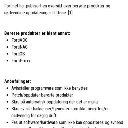
Fortinet har publisert en oversikt over berørte produkter og
nødvendige oppdateringer til disse. [1]
Berørte produkter er blant annet:
FortiADC
FortiNAC
FortiOS
FortiProxy
Anbefalinger:
Avinstaller programvare som ikke benyttes
Patch/oppdater berørte produkter
Skru på automatisk oppdatering der det er mulig
Skru av alle funksjoner/tjenester som ikke benyttes/er
nødvendig for daglig drift
Fas ut software/hardware som ikke kan oppdateres og avhend