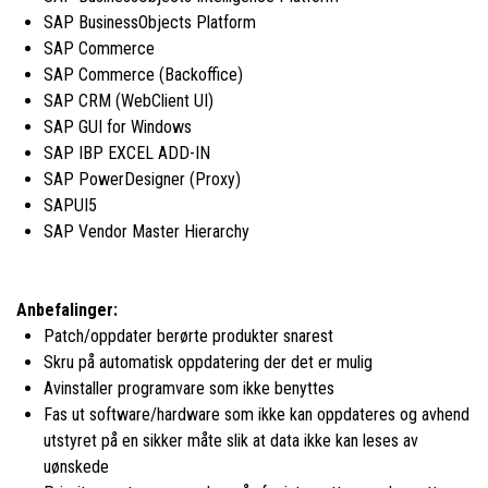
SAP BusinessObjects Platform
SAP Commerce
SAP Commerce (Backoffice)
SAP CRM (WebClient UI)
SAP GUI for Windows
SAP IBP EXCEL ADD-IN
SAP PowerDesigner (Proxy)
SAPUI5
SAP Vendor Master Hierarchy
Anbefalinger:
Patch/oppdater berørte produkter snarest
Skru på automatisk oppdatering der det er mulig
Avinstaller programvare som ikke benyttes
Fas ut software/hardware som ikke kan oppdateres og avhend
utstyret på en sikker måte slik at data ikke kan leses av
uønskede