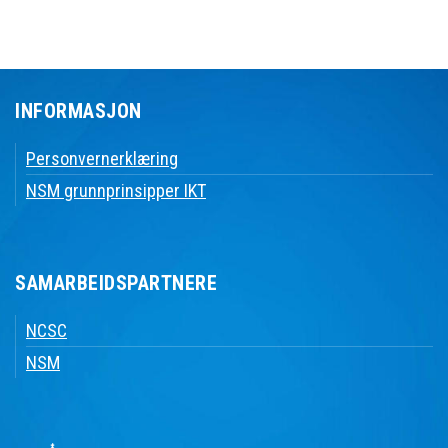
INFORMASJON
Personvernerklæring
NSM grunnprinsipper IKT
SAMARBEIDSPARTNERE
NCSC
NSM