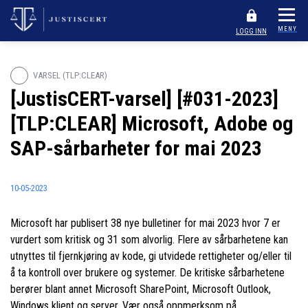
MENY
LOGG INN
VARSEL (TLP:CLEAR)
[JustisCERT-varsel] [#031-2023]
[TLP:CLEAR] Microsoft, Adobe og
SAP-sårbarheter for mai 2023
10-05-2023
Microsoft har publisert 38 nye bulletiner for mai 2023 hvor 7 er
vurdert som kritisk og 31 som alvorlig. Flere av sårbarhetene kan
utnyttes til fjernkjøring av kode, gi utvidede rettigheter og/eller til
å ta kontroll over brukere og systemer. De kritiske sårbarhetene
berører blant annet Microsoft SharePoint, Microsoft Outlook,
Windows klient og server. Vær også oppmerksom på