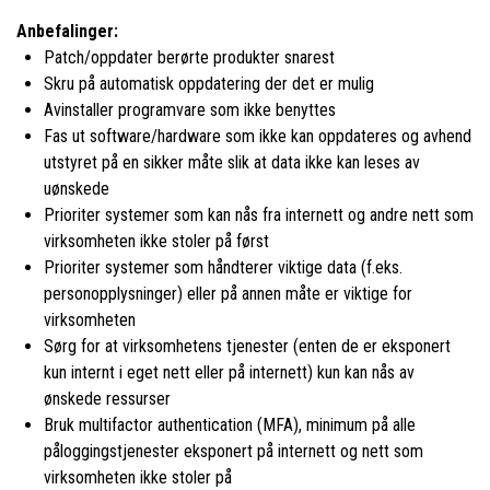
Anbefalinger:
Patch/oppdater berørte produkter snarest
Skru på automatisk oppdatering der det er mulig
Avinstaller programvare som ikke benyttes
Fas ut software/hardware som ikke kan oppdateres og avhend
utstyret på en sikker måte slik at data ikke kan leses av
uønskede
Prioriter systemer som kan nås fra internett og andre nett som
virksomheten ikke stoler på først
Prioriter systemer som håndterer viktige data (f.eks.
personopplysninger) eller på annen måte er viktige for
virksomheten
Sørg for at virksomhetens tjenester (enten de er eksponert
kun internt i eget nett eller på internett) kun kan nås av
ønskede ressurser
Bruk multifactor authentication (MFA), minimum på alle
påloggingstjenester eksponert på internett og nett som
virksomheten ikke stoler på