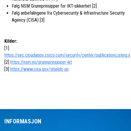
Følg NSM Grunnprinsipper for IKT-sikkerhet [2]
Følg anbefalingene fra Cybersecurity & Infrastructure Security
Agency (CISA) [3]
Kilder:
[1]
https://sec.cloudapps.cisco.com/security/center/publicationListing.x
[2]
https://nsm.no/grunnprinsipper-ikt
[3]
https://www.cisa.gov/shields-up
INFORMASJON