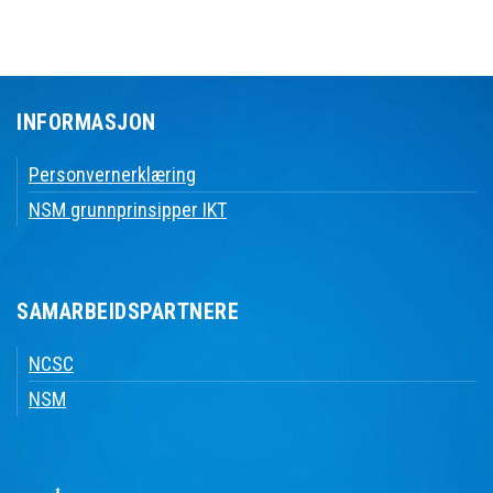
INFORMASJON
Personvernerklæring
NSM grunnprinsipper IKT
SAMARBEIDSPARTNERE
NCSC
NSM