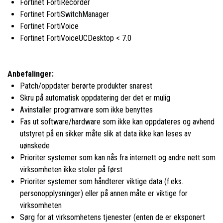
Fortinet FortiRecorder
Fortinet FortiSwitchManager
Fortinet FortiVoice
Fortinet FortiVoiceUCDesktop < 7.0
Anbefalinger:
Patch/oppdater berørte produkter snarest
Skru på automatisk oppdatering der det er mulig
Avinstaller programvare som ikke benyttes
Fas ut software/hardware som ikke kan oppdateres og avhend
utstyret på en sikker måte slik at data ikke kan leses av
uønskede
Prioriter systemer som kan nås fra internett og andre nett som
virksomheten ikke stoler på først
Prioriter systemer som håndterer viktige data (f.eks.
personopplysninger) eller på annen måte er viktige for
virksomheten
Sørg for at virksomhetens tjenester (enten de er eksponert