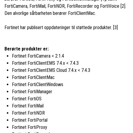
FortiCamera, FortiMail, FortiNDR, FortiRecorder og FortiVoice [2].
Den alvorlige sårbarheten berører FortiClientMac.
Fortinet har publisert oppdateringer til støttede produkter. [3]
Berørte produkter er:
Fortinet FortiCamera < 2.1.4
Fortinet FortiClientEMS 7.4.x < 7.4.3
Fortinet FortiClientEMS Cloud 7.4.x < 7.4.3
Fortinet FortiClientMac
Fortinet FortiClientWindows
Fortinet FortiManager
Fortinet FortiOS
Fortinet FortiMail
Fortinet FortiNDR
Fortinet FortiPortal
Fortinet FortiProxy