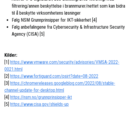
filtrering/annen beskyttelse i brannmurer/nettet som kan bidra
til å beskytte virksomhetens løsninger
Følg NSM Grunnprinsipper for IKT-sikkerhet [4]
Følg anbefalingene fra Cybersecurity & Infrastructure Security
Agency (CISA) [5]
Kilder:
[1]
https://www.vmware.com/security/advisories/VMSA-2022-
0021.html
[2]
https://www.fortiguard.com/psirt?date=08-2022
[3]
https://chromereleases.googleblog.com/2022/08/stable-
channel-update-for-desktop.html
[4]
https://nsm.no/grunnprinsipper-ikt
[5]
https://www.cisa.gov/shields-up