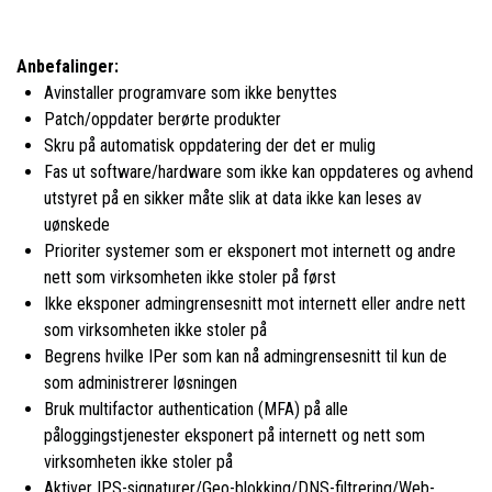
Anbefalinger:
Avinstaller programvare som ikke benyttes
Patch/oppdater berørte produkter
Skru på automatisk oppdatering der det er mulig
Fas ut software/hardware som ikke kan oppdateres og avhend
utstyret på en sikker måte slik at data ikke kan leses av
uønskede
Prioriter systemer som er eksponert mot internett og andre
nett som virksomheten ikke stoler på først
Ikke eksponer admingrensesnitt mot internett eller andre nett
som virksomheten ikke stoler på
Begrens hvilke IPer som kan nå admingrensesnitt til kun de
som administrerer løsningen
Bruk multifactor authentication (MFA) på alle
påloggingstjenester eksponert på internett og nett som
virksomheten ikke stoler på
Aktiver IPS-signaturer/Geo-blokking/DNS-filtrering/Web-