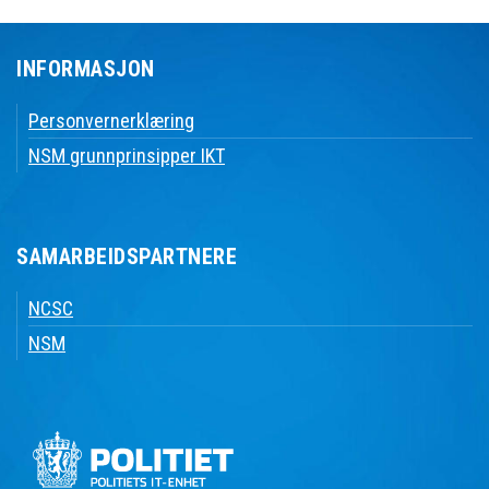
INFORMASJON
Personvernerklæring
NSM grunnprinsipper IKT
SAMARBEIDSPARTNERE
NCSC
NSM