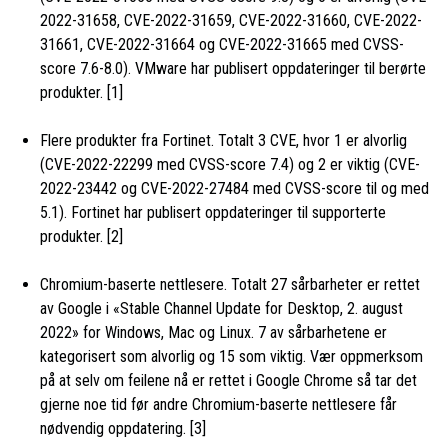
2022-31658, CVE-2022-31659, CVE-2022-31660, CVE-2022-
31661, CVE-2022-31664 og CVE-2022-31665 med CVSS-
score 7.6-8.0). VMware har publisert oppdateringer til berørte
produkter. [1]
Flere produkter fra Fortinet. Totalt 3 CVE, hvor 1 er alvorlig
(CVE-2022-22299 med CVSS-score 7.4) og 2 er viktig (CVE-
2022-23442 og CVE-2022-27484 med CVSS-score til og med
5.1). Fortinet har publisert oppdateringer til supporterte
produkter. [2]
Chromium-baserte nettlesere. Totalt 27 sårbarheter er rettet
av Google i «Stable Channel Update for Desktop, 2. august
2022» for Windows, Mac og Linux. 7 av sårbarhetene er
kategorisert som alvorlig og 15 som viktig. Vær oppmerksom
på at selv om feilene nå er rettet i Google Chrome så tar det
gjerne noe tid før andre Chromium-baserte nettlesere får
nødvendig oppdatering. [3]