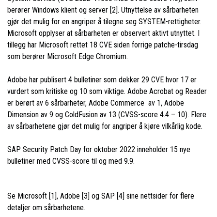
berører Windows klient og server [2]. Utnyttelse av sårbarheten
gjør det mulig for en angriper å tilegne seg SYSTEM-rettigheter.
Microsoft opplyser at sårbarheten er observert aktivt utnyttet. I
tillegg har Microsoft rettet 18 CVE siden forrige patche-tirsdag
som berører Microsoft Edge Chromium.
Adobe har publisert 4 bulletiner som dekker 29 CVE hvor 17 er
vurdert som kritiske og 10 som viktige. Adobe Acrobat og Reader
er berørt av 6 sårbarheter, Adobe Commerce av 1, Adobe
Dimension av 9 og ColdFusion av 13 (CVSS-score 4.4 – 10). Flere
av sårbarhetene gjør det mulig for angriper å kjøre vilkårlig kode.
SAP Security Patch Day for oktober 2022 inneholder 15 nye
bulletiner med CVSS-score til og med 9.9.
Se Microsoft [1], Adobe [3] og SAP [4] sine nettsider for flere
detaljer om sårbarhetene.