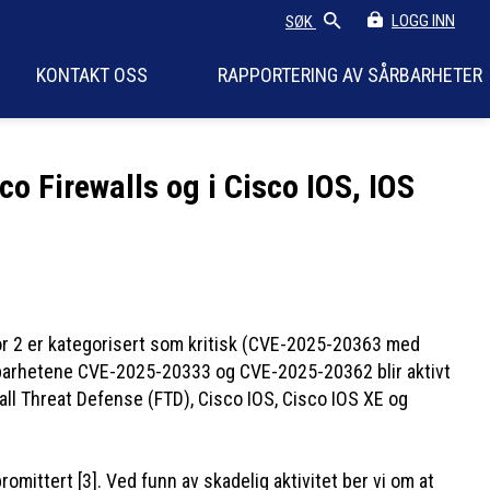
LOGG INN
SØK
KONTAKT OSS
RAPPORTERING AV SÅRBARHETER
co Firewalls og i Cisco IOS, IOS
vor 2 er kategorisert som kritisk (CVE-2025-20363 med
arhetene CVE-2025-20333 og CVE-2025-20362 blir aktivt
all Threat Defense (FTD), Cisco IOS, Cisco IOS XE og
mittert [3]. Ved funn av skadelig aktivitet ber vi om at