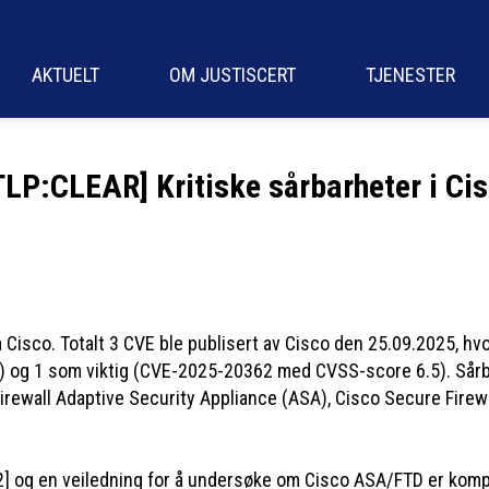
AKTUELT
OM JUSTISCERT
TJENESTER
LP:CLEAR] Kritiske sårbarheter i Cis
 Cisco. Totalt 3 CVE ble publisert av Cisco den 25.09.2025, h
og 1 som viktig (CVE-2025-20362 med CVSS-score 6.5). Sårb
irewall Adaptive Security Appliance (ASA), Cisco Secure Firew
2] og en veiledning for å undersøke om Cisco ASA/FTD er kompro