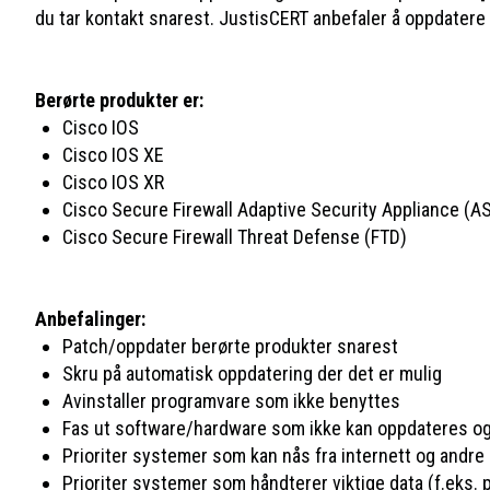
du tar kontakt snarest. JustisCERT anbefaler å oppdatere
Berørte produkter er:
Cisco IOS
Cisco IOS XE
Cisco IOS XR
Cisco Secure Firewall Adaptive Security Appliance (A
Cisco Secure Firewall Threat Defense (FTD)
Anbefalinger:
Patch/oppdater berørte produkter snarest
Skru på automatisk oppdatering der det er mulig
Avinstaller programvare som ikke benyttes
Fas ut software/hardware som ikke kan oppdateres og 
Prioriter systemer som kan nås fra internett og andre
Prioriter systemer som håndterer viktige data (f.eks.