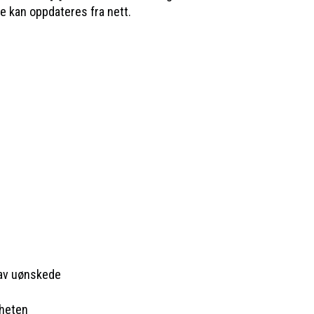
e kan oppdateres fra nett.
 av uønskede
mheten