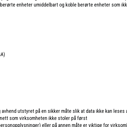
 berørte enheter umiddelbart og koble berørte enheter som ikk
SA)
avhend utstyret på en sikker måte slik at data ikke kan leses
 nett som virksomheten ikke stoler på først
 personopplysninger) eller på annen måte er viktige for virkso