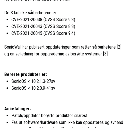
De 3 kritiske sårbarhetene er:
CVE-2021-20038 (CVSS Score 9.8)
CVE-2021-20043 (CVSS Score 8.8)
CVE-2021-20045 (CVSS Score 9.4)
SonicWall har publisert oppdateringer som retter sårbarhetene [2]
og en veiledning for oppgradering av berørte systemer [3].
Berørte produkter er:
SonicOS < 10.2.1.3-27sv
SonicOS < 10.2.0.9-41sv
Anbefalinger:
Patch/oppdater berørte produkter snarest
Fas ut software/hardware som ikke kan oppdateres og avhend