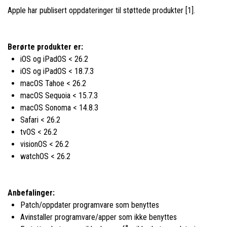
Apple har publisert oppdateringer til støttede produkter [1].
Berørte produkter er:
iOS og iPadOS < 26.2
iOS og iPadOS < 18.7.3
macOS Tahoe < 26.2
macOS Sequoia < 15.7.3
macOS Sonoma < 14.8.3
Safari < 26.2
tvOS < 26.2
visionOS < 26.2
watchOS < 26.2
Anbefalinger:
Patch/oppdater programvare som benyttes
Avinstaller programvare/apper som ikke benyttes