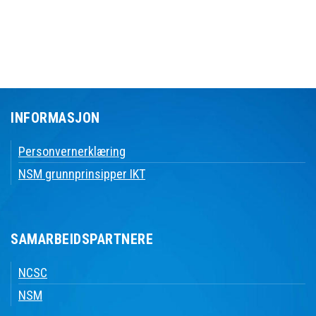
INFORMASJON
Personvernerklæring
NSM grunnprinsipper IKT
SAMARBEIDSPARTNERE
NCSC
NSM