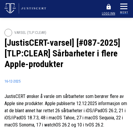
MENY
LOGG INN
VARSEL (TLP:CLEAR)
[JustisCERT-varsel] [#087-2025]
[TLP:CLEAR] Sårbarheter i flere
Apple-produkter
16-12-2025
JustisCERT ønsker å varsle om sårbarheter som berører flere av
Apple sine produkter. Apple publiserte 12.12.2025 informasjon om
at de blant annet har rettet 26 sårbarheter i iOS/iPadOS 26.2, 21 i
iOS/iPadOS 18.7.3, 48 i macOS Tahoe, 27 i macOS Sequoia, 22 i
macOS Sonoma, 17 i watchOS 26.2 og 10 i tvOS 26.2.