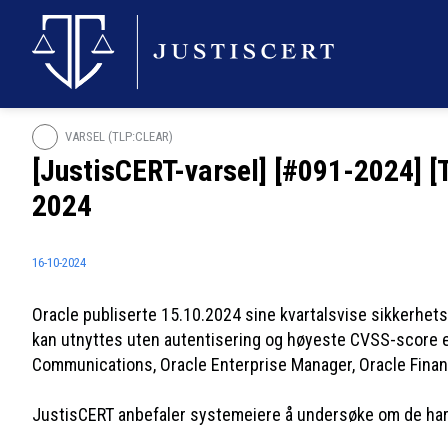
VARSEL (TLP:CLEAR)
[JustisCERT-varsel] [#091-2024] [
2024
16-10-2024
Oracle publiserte 15.10.2024 sine kvartalsvise sikkerhets
kan utnyttes uten autentisering og høyeste CVSS-score er
Communications, Oracle Enterprise Manager, Oracle Finan
JustisCERT anbefaler systemeiere å undersøke om de har s