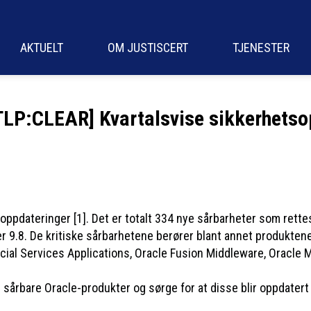
AKTUELT
OM JUSTISCERT
TJENESTER
TLP:CLEAR] Kvartalsvise sikkerhetso
oppdateringer [1]. Det er totalt 334 nye sårbarheter som rettes
 9.8. De kritiske sårbarhetene berører blant annet produkten
cial Services Applications, Oracle Fusion Middleware, Oracle
årbare Oracle-produkter og sørge for at disse blir oppdatert