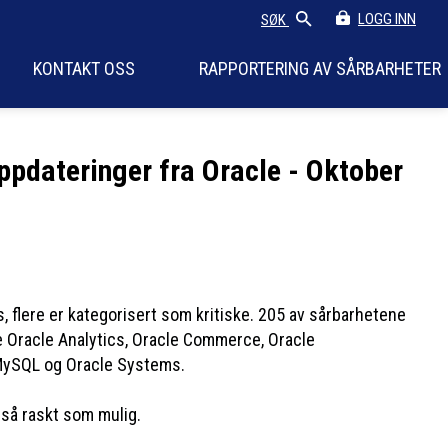
LOGG INN
SØK
KONTAKT OSS
RAPPORTERING AV SÅRBARHETER
ppdateringer fra Oracle - Oktober
, flere er kategorisert som kritiske. 205 av sårbarhetene
e Oracle Analytics, Oracle Commerce, Oracle
 MySQL og Oracle Systems.
 så raskt som mulig.