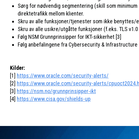
Sørg for nødvendig segmentering (skill som minimum serv
direktetrafikk mellom klienter.
Skru av alle funksjoner/tjenester som ikke benyttes/er
Skru av alle usikre/utgåtte funksjoner (f.eks. TLS v1
Følg NSM Grunnprinsipper for IKT-sikkerhet [3]
Følg anbefalingene fra Cybersecurity & Infrastructure
Kilder:
[1]
https://www.oracle.com/security-alerts/
[2]
https://www.oracle.com/security-alerts/cpuoct2024.
[3]
https://nsm.no/grunnprinsipper-ikt
[4]
https://www.cisa.gov/shields-up