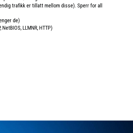
g trafikk er tillatt mellom disse). Sperr for all
renger de)
AP, NetBIOS, LLMNR, HTTP)