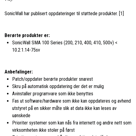
SonicWall har publisert oppdateringer til støttede produkter. [1]
Berørte produkter er:
SonicWall SMA 100 Series (200, 210, 400, 410, 500v) <
10.2.1.14-75sv
Anbefalinger:
Patch/oppdater berørte produkter snarest
Skru på automatisk oppdatering der det er mulig
Avinstaller programvare som ikke benyttes
Fas ut software/hardware som ikke kan oppdateres og avhend
utstyret på en sikker måte slik at data ikke kan leses av
uønskede
Prioriter systemer som kan nås fra internett og andre nett som
virksomheten ikke stoler på først