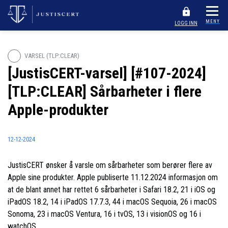
MENY
LOGG INN
VARSEL (TLP:CLEAR)
[JustisCERT-varsel] [#107-2024]
[TLP:CLEAR] Sårbarheter i flere
Apple-produkter
12-12-2024
JustisCERT ønsker å varsle om sårbarheter som berører flere av
Apple sine produkter. Apple publiserte 11.12.2024 informasjon om
at de blant annet har rettet 6 sårbarheter i Safari 18.2, 21 i iOS og
iPadOS 18.2, 14 i iPadOS 17.7.3, 44 i macOS Sequoia, 26 i macOS
Sonoma, 23 i macOS Ventura, 16 i tvOS, 13 i visionOS og 16 i
watchOS.