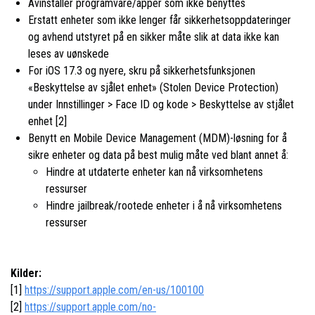
Avinstaller programvare/apper som ikke benyttes
Erstatt enheter som ikke lenger får sikkerhetsoppdateringer
og avhend utstyret på en sikker måte slik at data ikke kan
leses av uønskede
For iOS 17.3 og nyere, skru på sikkerhetsfunksjonen
«Beskyttelse av sjålet enhet» (Stolen Device Protection)
under Innstillinger > Face ID og kode > Beskyttelse av stjålet
enhet [2]
Benytt en Mobile Device Management (MDM)-løsning for å
sikre enheter og data på best mulig måte ved blant annet å:
Hindre at utdaterte enheter kan nå virksomhetens
ressurser
Hindre jailbreak/rootede enheter i å nå virksomhetens
ressurser
Kilder:
[1]
https://support.apple.com/en-us/100100
[2]
https://support.apple.com/no-