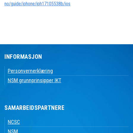
no/guide/iphone/iph17105538b/ios
INFORMASJON
Personvernerklæring
NSM grunnprinsipper IKT
SAMARBEIDSPARTNERE
NCSC
NSM