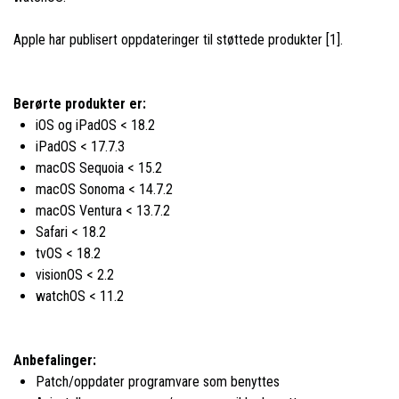
Apple har publisert oppdateringer til støttede produkter [1].
Berørte produkter er:
iOS og iPadOS < 18.2
iPadOS < 17.7.3
macOS Sequoia < 15.2
macOS Sonoma < 14.7.2
macOS Ventura < 13.7.2
Safari < 18.2
tvOS < 18.2
visionOS < 2.2
watchOS < 11.2
Anbefalinger:
Patch/oppdater programvare som benyttes