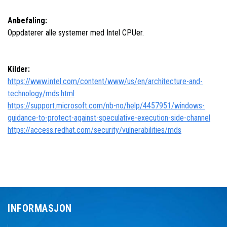
Anbefaling:
Oppdaterer alle systemer med Intel CPUer.
Kilder:
https://www.intel.com/content/www/us/en/architecture-and-
technology/mds.html
https://support.microsoft.com/nb-no/help/4457951/windows-
guidance-to-protect-against-speculative-execution-side-channel
https://access.redhat.com/security/vulnerabilities/mds
INFORMASJON