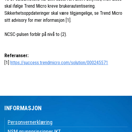
skal ifølge Trend Micro kreve brukerautentisering.
Sikkerhetsoppdateringer skal være tilgjengelige, se Trend Micro
sitt advisory for mer informasjon [1].
NCSC-pulsen forblir på nivå to (2).
Referanser:
[1]
https://success.trendmicro.com/solution/000245571
INFORMASJON
Personvernerklæring
NSM grunnprinsipper IKT