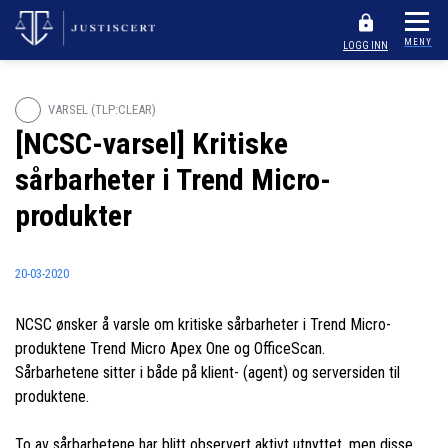
MENY
LOGG INN
VARSEL (TLP:CLEAR)
[NCSC-varsel] Kritiske
sårbarheter i Trend Micro-
produkter
20-03-2020
NCSC ønsker å varsle om kritiske sårbarheter i Trend Micro-
produktene Trend Micro Apex One og OfficeScan.
Sårbarhetene sitter i både på klient- (agent) og serversiden til
produktene.
To av sårbarhetene har blitt observert aktivt utnyttet, men disse