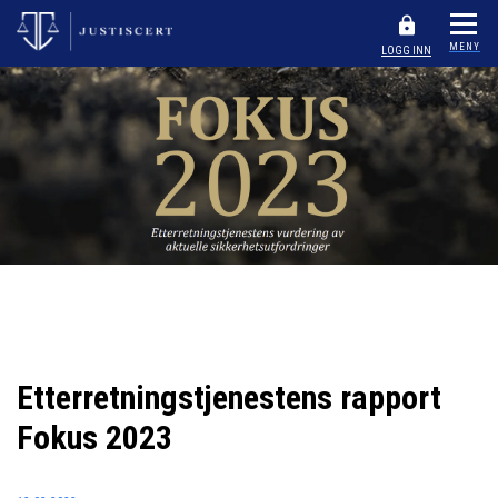
MENY
LOGG INN
Etterretningstjenestens rapport
Fokus 2023