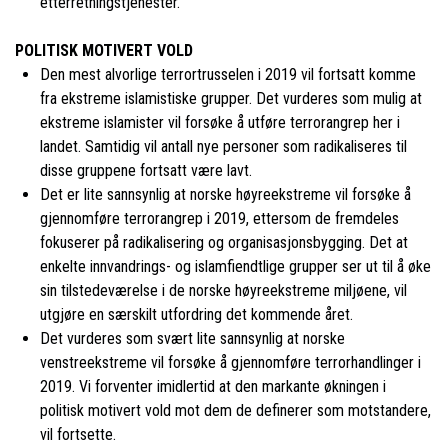
etterretningstjenester.
POLITISK MOTIVERT VOLD
Den mest alvorlige terrortrusselen i 2019 vil fortsatt komme
fra ekstreme islamistiske grupper. Det vurderes som mulig at
ekstreme islamister vil forsøke å utføre terrorangrep her i
landet. Samtidig vil antall nye personer som radikaliseres til
disse gruppene fortsatt være lavt.
Det er lite sannsynlig at norske høyreekstreme vil forsøke å
gjennomføre terrorangrep i 2019, ettersom de fremdeles
fokuserer på radikalisering og organisasjonsbygging. Det at
enkelte innvandrings- og islamfiendtlige grupper ser ut til å øke
sin tilstedeværelse i de norske høyreekstreme miljøene, vil
utgjøre en særskilt utfordring det kommende året.
Det vurderes som svært lite sannsynlig at norske
venstreekstreme vil forsøke å gjennomføre terrorhandlinger i
2019. Vi forventer imidlertid at den markante økningen i
politisk motivert vold mot dem de definerer som motstandere,
vil fortsette.