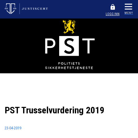
MENY
LOGG INN
PST Trusselvurdering 2019
23-04-2019