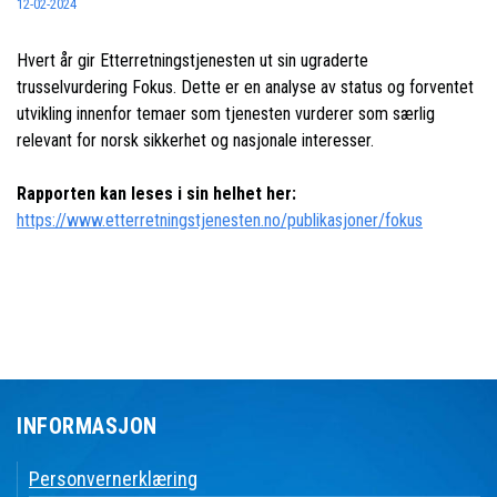
12-02-2024
Hvert år gir Etterretningstjenesten ut sin ugraderte
trusselvurdering Fokus. Dette er en analyse av status og forventet
utvikling innenfor temaer som tjenesten vurderer som særlig
relevant for norsk sikkerhet og nasjonale interesser.
Rapporten kan leses i sin helhet her:
https://www.etterretningstjenesten.no/publikasjoner/fokus
INFORMASJON
Personvernerklæring