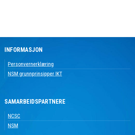
INFORMASJON
Personvernerklæring
NSM grunnprinsipper IKT
SAMARBEIDSPARTNERE
NCSC
NSM