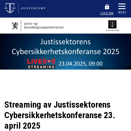
MENY
LOGG INN
Streaming av Justissektorens
Cybersikkerhetskonferanse 23.
april 2025