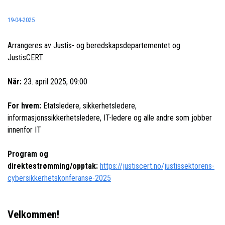
19-04-2025
Arrangeres av Justis- og beredskapsdepartementet og
JustisCERT.
Når:
23. april 2025, 09:00
For hvem:
Etatsledere, sikkerhetsledere,
informasjonssikkerhetsledere, IT-ledere og alle andre som jobber
innenfor IT
Program og
direktestrømming/opptak:
https://justiscert.no/justissektorens-
cybersikkerhetskonferanse-2025
Velkommen!